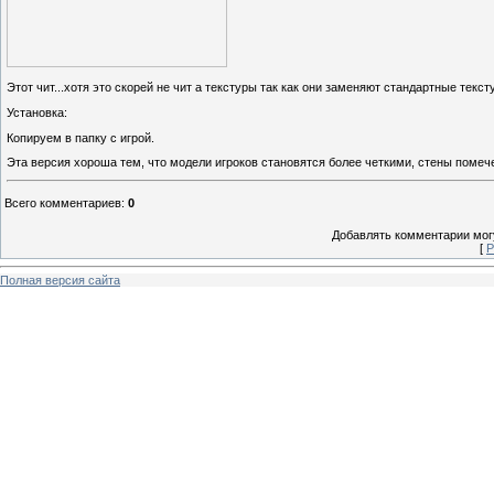
Этот чит...хотя это скорей не чит а текстуры так как они заменяют стандартные текс
Установка:
Копируем в папку с игрой.
Эта версия хороша тем, что модели игроков становятся более четкими, стены помеч
Всего комментариев
:
0
Добавлять комментарии могу
[
Р
Полная версия сайта